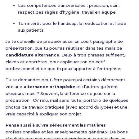
Les compétences transversales : précision, soin,
respect des règles d’hygiène, travail en équipe.
Ton intérêt pour le handicap, la rééducation et l’aide
aux patients.
Je te conseille de préparer aussi un court paragraphe de
présentation, que tu pourras réutiliser dans tes mails de
candidature alternance
. Deux à trois phrases suffisent,
claires et concrètes, pour expliquer ton objectif
professionnel et ce que tu peux apporter à l’entreprise.
Tu te demandes peut-être pourquoi certains décrochent
vite une
alternance orthopédie
et d’autres galèrent
plusieurs mois ? Souvent, la différence se joue sur la
préparation : CV relu, mail sans faute, portfolio de quelques
photos de travaux pratiques (avec accord du lycée) et une
vraie capacité à expliquer son projet.
Pense aussi à suivre sérieusement les matières
professionnelles et les enseignements généraux. De bons
résultats peuvent rassurer un employeur, surtout dans un