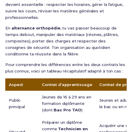
devient essentielle : respecter les horaires, gérer la fatigue,
suivre les cours, réviser les matières générales et
professionnelles.
En
alternance orthopédie
, tu vas passer beaucoup de
temps debout, manipuler des matériaux (résines, plâtres,
composites), porter des charges et respecter des
consignes de sécurité. Ton organisation au quotidien
conditionne ta réussite dans la filière.
Pour comprendre les différences entre les deux contrats les
plus connus, voici un tableau récapitulatif adapté à ton cas :
Aspect
Contrat d’apprentissage
Contrat de prof
Jeunes de 16 à 29 ans en
Public
Jeunes et adulte
formation diplômante
principal
le bac ou en rec
(dont
Bac Pro TAO
)
Préparer un diplôme
Acquérir une qual
comme
Technicien en