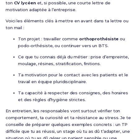
ton
CV lycéen
et, si possible, une courte lettre de
motivation adaptée à l’entreprise.
Voici les éléments clés à mettre en avant dans ta lettre ou
ton mail :
Ton projet : travailler comme
orthoprothésiste
ou
podo-orthésiste, ou continuer vers un BTS.
Ce que tu connais déjà du métier : prise d’empreinte,
moulage, résines, stratification, finitions.
Ta motivation pour le contact avec les patients et le
travail en équipe pluridisciplinaire.
Ta capacité à respecter des consignes, des horaires
et des règles d’hygiène strictes.
En entretien, les responsables vont surtout vérifier ton
comportement, ta curiosité et ta résistance au stress. Je te
conseille de préparer quelques exemples concrets : un TP
difficile que tu as réussi, un stage où tu as dû t’adapter, une
situation où tu as dû gérer un patient sensible ou une