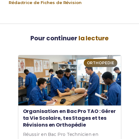
Rédactrice de Fiches de Révision
Pour continuer
la lecture
ORTHOPEDIE
Organisation en Bac Pro TAO : Gérer
ta Vie Scolaire, tes Stages et tes
Révisions en Orthopédie
Réussir en Bac Pro Technicien en