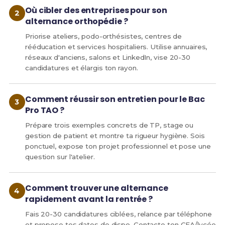
Où cibler des entreprises pour son
alternance orthopédie ?
Priorise ateliers, podo-orthésistes, centres de
rééducation et services hospitaliers. Utilise annuaires,
réseaux d'anciens, salons et LinkedIn, vise 20-30
candidatures et élargis ton rayon.
Comment réussir son entretien pour le Bac
Pro TAO ?
Prépare trois exemples concrets de TP, stage ou
gestion de patient et montre ta rigueur hygiène. Sois
ponctuel, expose ton projet professionnel et pose une
question sur l'atelier.
Comment trouver une alternance
rapidement avant la rentrée ?
Fais 20-30 candidatures ciblées, relance par téléphone
et propose tes dates de dispo. Contacte ton CFA/lycée