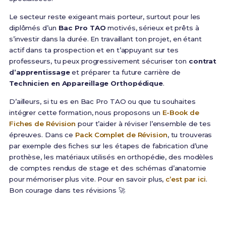
Le secteur reste exigeant mais porteur, surtout pour les
diplômés d’un
Bac Pro TAO
motivés, sérieux et prêts à
s’investir dans la durée. En travaillant ton projet, en étant
actif dans ta prospection et en t’appuyant sur tes
professeurs, tu peux progressivement sécuriser ton
contrat
d’apprentissage
et préparer ta future carrière de
Technicien en Appareillage Orthopédique
.
D’ailleurs, si tu es en Bac Pro TAO ou que tu souhaites
intégrer cette formation, nous proposons un
E-Book de
Fiches de Révision
pour t’aider à réviser l’ensemble de tes
épreuves. Dans ce
Pack Complet de Révision
, tu trouveras
par exemple des fiches sur les étapes de fabrication d’une
prothèse, les matériaux utilisés en orthopédie, des modèles
de comptes rendus de stage et des schémas d’anatomie
pour mémoriser plus vite. Pour en savoir plus,
c’est par ici
.
Bon courage dans tes révisions 🚀