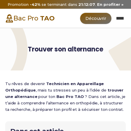
Promotion
-42%
se terminant dans
21:12:06
.
En profiter »
Bac Pro
TAO
Découvrir
Trouver son alternance
Tu rêves de devenir
Technicien en Appareillage
Orthopédique
, mais tu stresses un peu à l’idée de
trouver
une alternance
pour ton
Bac Pro TAO
? Dans cet article, je
t’aide à comprendre l’alternance en orthopédie, à structurer
ta recherche, à préparer ton profil et à sécuriser ton contrat.