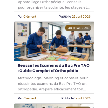
Appareillage Orthopédique : conseils
pour organiser ta scolarité, tes stages et
révisions efficacement.
Par
Clément
Publié le
25 avril 2026
ORTHOPEDIE
Réussir les Examens du Bac Pro TAO
: Guide Complet d'Orthopédie
Méthodologie, planning et conseils pour
réussir tes examens du Bac Pro TAO en
orthopédie. Prépare efficacement ton
diplôme ! 📚
Par
Clément
Publié le
1 avril 2026