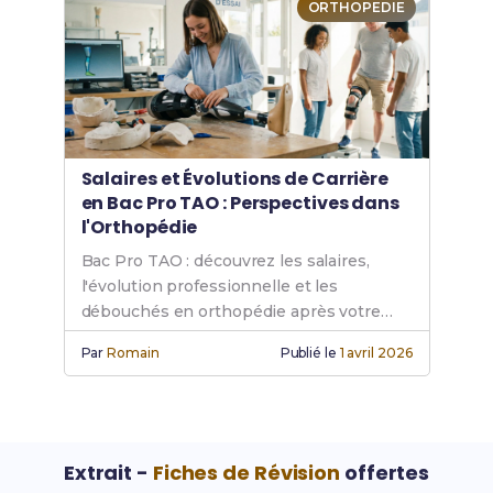
ORTHOPEDIE
Salaires et Évolutions de Carrière
en Bac Pro TAO : Perspectives dans
l'Orthopédie
Bac Pro TAO : découvrez les salaires,
l'évolution professionnelle et les
débouchés en orthopédie après votre
diplôme.
Par
Romain
Publié le
1 avril 2026
Extrait -
Fiches de Révision
offertes