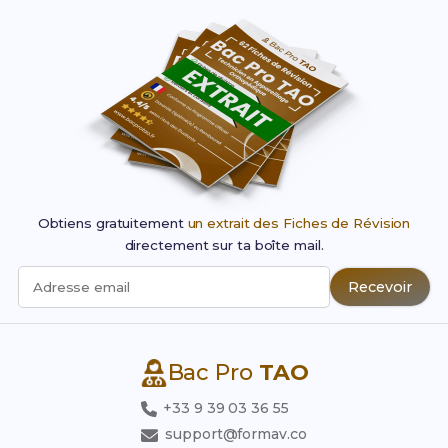
Obtiens gratuitement
un extrait des Fiches de Révision
directement sur ta boîte mail.
Recevoir
Adresse email
Bac Pro
TAO
+33 9 39 03 36 55
support@formav.co