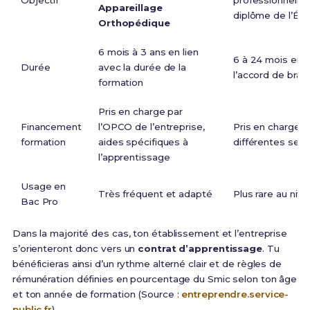
Objectif
professionnelle,
Appareillage
diplôme de l’Édu
Orthopédique
6 mois à 3 ans en lien
6 à 24 mois en g
Durée
avec la durée de la
l’accord de bran
formation
Pris en charge par
Financement
l’OPCO de l’entreprise,
Pris en charge p
formation
aides spécifiques à
différentes selon
l’apprentissage
Usage en
Très fréquent et adapté
Plus rare au niv
Bac Pro
Dans la majorité des cas, ton établissement et l’entreprise
s’orienteront donc vers un
contrat d’apprentissage
. Tu
bénéficieras ainsi d’un rythme alterné clair et de règles de
rémunération définies en pourcentage du Smic selon ton âge
et ton année de formation (Source :
entreprendre.service-
public.fr
).